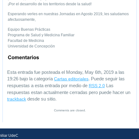
¡Por el desarrollo de los territorios desde la salud!
Esperando verles en nuestras Jornadas en Agosto 2019, les saludamos
afectuosamente,
Equipo Buenas Prácticas
Programa de Salud y Medicina Familiar
Facultad de Medicina
Universidad de Concepción
Esta entrada fue posteada el Monday, May 6th, 2019 a las
19:26 bajo la categoría
. Puede seguir las
Cartas editoriales
respuestas a esta entrada por medio de
Las
RSS 2.0
respuestas estan actualmente cerradas pero puede hacer un
desde su sitio.
trackback
Comments are closed.
iliar UdeC