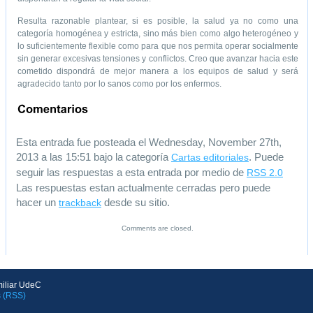
Resulta razonable plantear, si es posible, la salud ya no como una
categoría homogénea y estricta, sino más bien como algo heterogéneo y
lo suficientemente flexible como para que nos permita operar socialmente
sin generar excesivas tensiones y conflictos. Creo que avanzar hacia este
cometido dispondrá de mejor manera a los equipos de salud y será
agradecido tanto por lo sanos como por los enfermos.
Esta entrada fue posteada el Wednesday, November 27th,
2013 a las 15:51 bajo la categoría
. Puede
Cartas editoriales
seguir las respuestas a esta entrada por medio de
RSS 2.0
Las respuestas estan actualmente cerradas pero puede
hacer un
desde su sitio.
trackback
Comments are closed.
iliar UdeC
 (RSS)