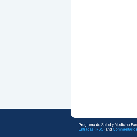
Programa de Salud y Medicina Fam
Entradas (RSS)
and
Commentarios